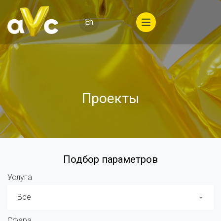
En
Проекты
Подбор параметров
Услуга
Все
Сфера