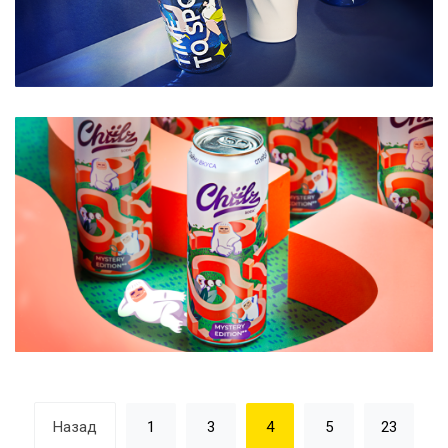
Назад
1
3
4
5
23