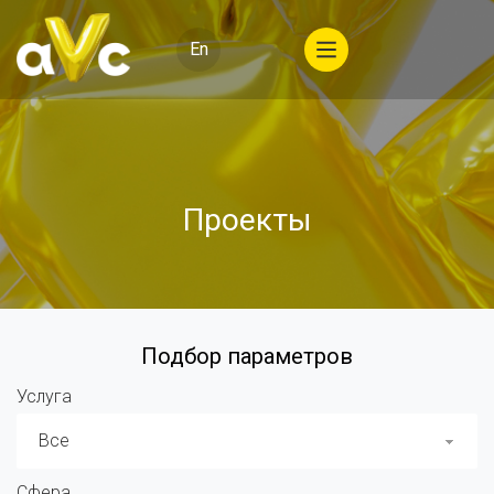
En
Проекты
Подбор параметров
Услуга
Все
Сфера