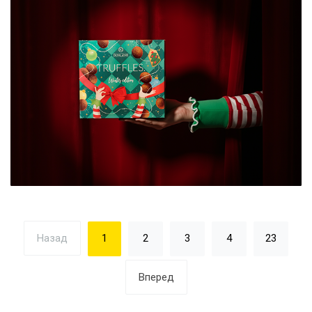
Назад
1
2
3
4
23
Вперед