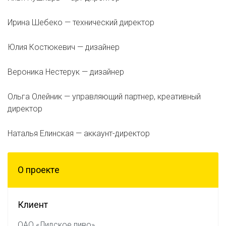
Ирина Шебеко — технический директор
Юлия Костюкевич — дизайнер
Вероника Нестерук — дизайнер
Ольга Олейник — управляющий партнер, креативный
директор
Наталья Елинская — аккаунт-директор
О проектe
Клиент
ОАО «Лидское пиво»