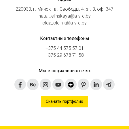
220030, г. Минск, пл. Свободы, 4, эт. 3, оф. 347
natali_elinskaya@a-v-c.by
olga_oleinik@a-v-c.by
Контактные телефоны
+375 44 575 57 01
+375 29 678 71 58
Мы в социальных сетях
Скачать портфолио