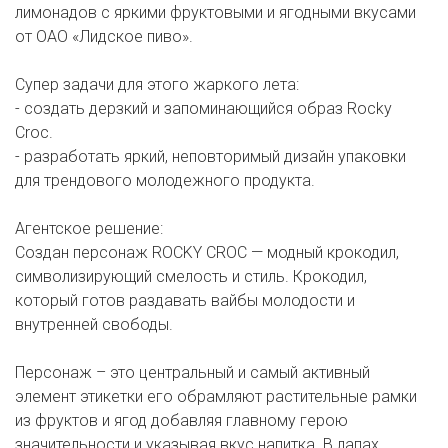
лимонадов с яркими фруктовыми и ягодными вкусами
от ОАО «Лидское пиво».
Супер задачи для этого жаркого лета:
- cоздать дерзкий и запоминающийся образ Rocky
Croc.
- разработать яркий, неповторимый дизайн упаковки
для трендового молодежного продукта.
Агентское решение:
Создан персонаж ROCKY CROC — модный крокодил,
символизирующий смелость и стиль. Крокодил,
который готов раздавать вайбы молодости и
внутренней свободы.
Персонаж – это центральный и самый активный
элемент этикетки его обрамляют растительные рамки
из фруктов и ягод добавляя главному герою
значительности и указывая вкус напитка. В лапах