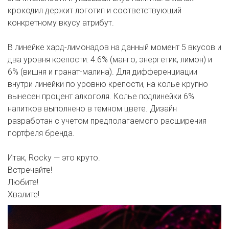
крокодил держит логотип и соответствующий
конкретному вкусу атрибут.
В линейке хард-лимонадов на данный момент 5 вкусов и
два уровня крепости: 4.6% (манго, энергетик, лимон) и
6% (вишня и гранат-малина). Для дифференциации
внутри линейки по уровню крепости, на колье крупно
вынесен процент алкоголя. Колье подлинейки 6%
напитков выполнено в темном цвете. Дизайн
разработан с учетом предполагаемого расширения
портфеля бренда.
Итак, Rocky — это круто.
Встречайте!
Любите!
Хвалите!