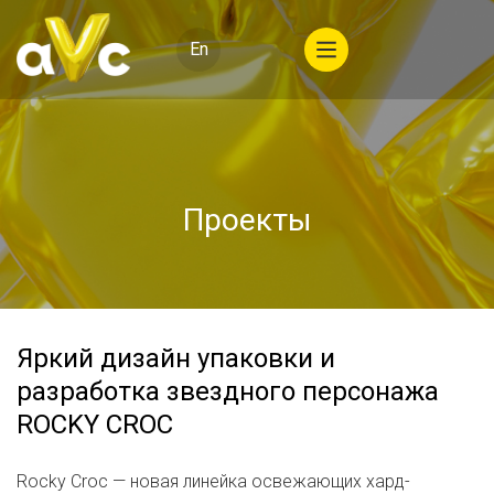
En
Проекты
Яркий дизайн упаковки и
разработка звездного персонажа
ROCKY CROC
Rocky Croc — новая линейка освежающих хард-