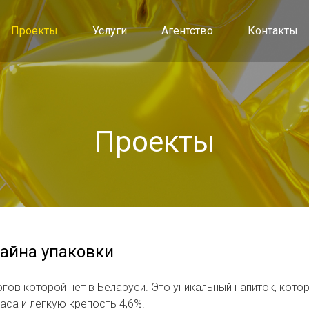
Проекты
Услуги
Агентство
Контакты
Проекты
зайна упаковки
огов которой нет в Беларуси. Это уникальный напиток, кото
аса и легкую крепость 4,6%.