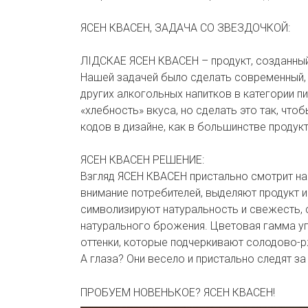
ЯСЕН КВАСЕН, ЗАДАЧА СО ЗВЕЗДОЧКОЙ:
ЛІДСКАЕ ЯСЕН КВАСЕН – продукт, созданный 
Нашей задачей было сделать современный, 
других алкогольных напитков в категории п
«хлебность» вкуса, но сделать это так, что
кодов в дизайне, как в большинстве продукт
ЯСЕН КВАСЕН РЕШЕНИЕ:
Взгляд ЯСЕН КВАСЕН пристально смотрит на
внимание потребителей, выделяют продукт и
символизируют натуральность и свежесть,
натурального брожения. Цветовая гамма у
оттенки, которые подчеркивают солодово-р
А глаза? Они весело и пристально следят з
ПРОБУЕМ НОВЕНЬКОЕ? ЯСЕН КВАСЕН!