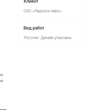
Клиент
ОАО «Лидское пиво»
Вид работ
Логотип. Дизайн упаковки.
ом
ые