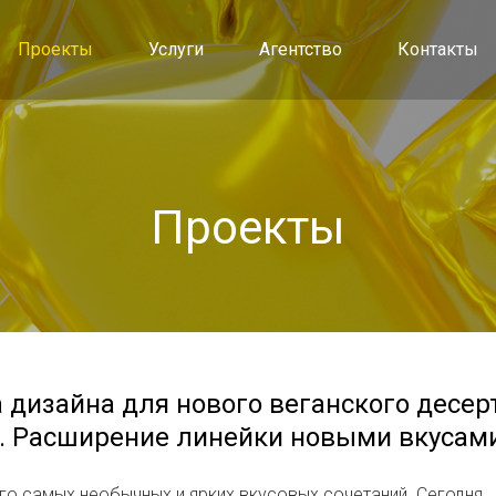
Проекты
Услуги
Агентство
Контакты
Проекты
дизайна для нового веганского десер
. Расширение линейки новыми вкусам
 самых необычных и ярких вкусовых сочетаний. Сегодня,