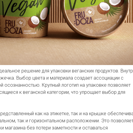
деальное решение для упаковки веганских продуктов. Внутр
жечка. Выбор цвета и материала создает ассоциации с
й осознанностью. Крупный логотип на упаковке позволяет
сящиеся к веганской категории, что упрощает выбор для
редставленный как на этикетке, так и на крышке обеспечив
альном, так и горизонтальном расположении. Это позволяе
и магазина без потери заметности и оставаться