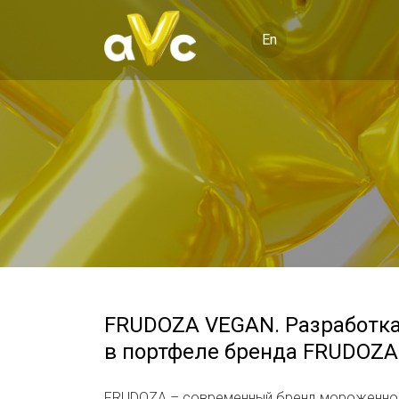
En
FRUDOZA VEGAN. Разработка 
в портфеле бренда FRUDOZA
FRUDOZA – современный бренд мороженного