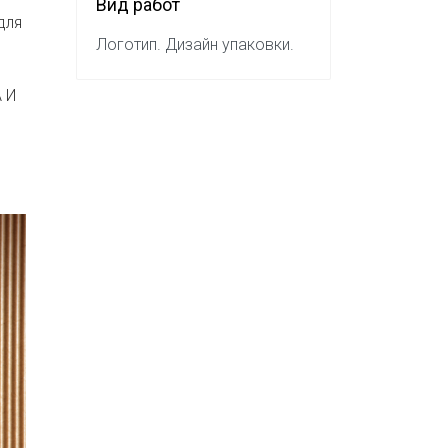
Вид работ
для
Логотип. Дизайн упаковки.
 И