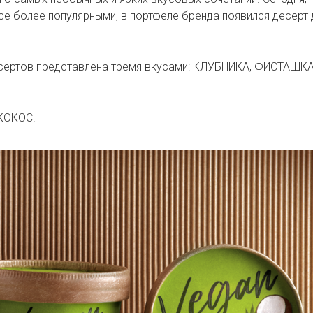
се более популярными, в портфеле бренда появился десерт 
сертов представлена тремя вкусами: КЛУБНИКА, ФИСТАШКА
 КОКОС.