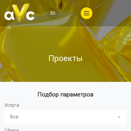
En
Проекты
Подбор параметров
Услуга
Все
Сфера