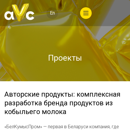
En
Проекты
Авторские продукты: комплексная
разработка бренда продуктов из
кобыльего молока
«БелКумысПром» — первая в Беларуси компания, где