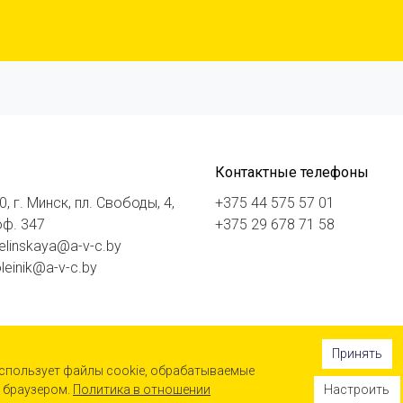
Контактные телефоны
, г. Минск, пл. Свободы, 4,
+375 44 575 57 01
 оф. 347
+375 29 678 71 58
_elinskaya@a-v-c.by
leinik@a-v-c.by
Принять
спользует файлы cookie, обрабатываемые
 браузером.
Политика в отношении
Настроить