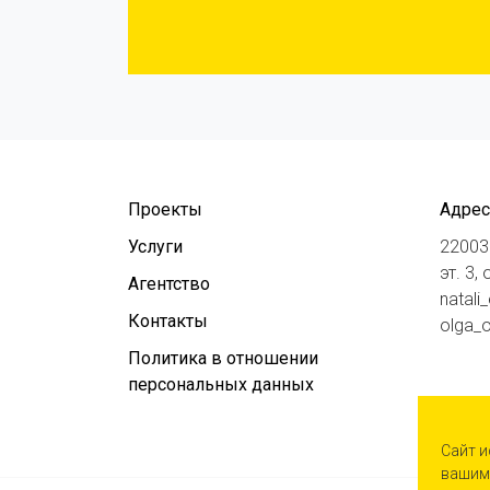
Проекты
Адрес
Услуги
220030
эт. 3,
Агентство
natali
Контакты
olga_o
Политика в отношении
персональных данных
Сайт и
вашим