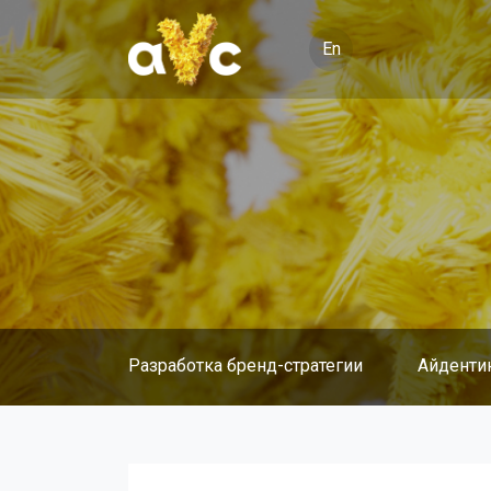
En
Разработка бренд-стратегии
Айденти