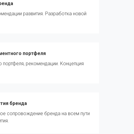
ренда
омендации развития. Разработка новой
ментного портфеля
о портфеля, рекомендации. Концепция
тия бренда
ное сопровождение бренда на всем пути
тия.