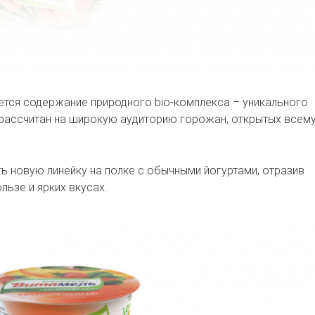
тся содержание природного biо-комплекса – уникального
 рассчитан на широкую аудиторию горожан, открытых всем
ь новую линейку на полке с обычными йогуртами, отразив
льзе и ярких вкусах.