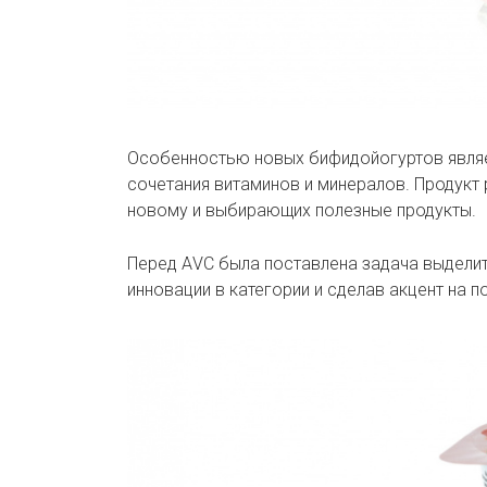
Особенностью новых бифидойогуртов являе
сочетания витаминов и минералов. Продукт
новому и выбирающих полезные продукты.
Перед АVC была поставлена задача выделит
инновации в категории и сделав акцент на по