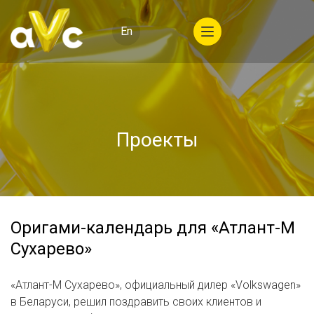
En
Проекты
Оригами-календарь для «Атлант-М
Сухарево»
«Атлант-М Сухарево», официальный дилер «Volkswagen»
в Беларуси, решил поздравить своих клиентов и