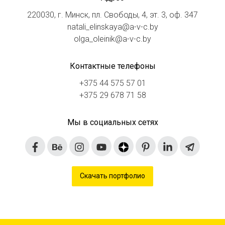
220030, г. Минск, пл. Свободы, 4, эт. 3, оф. 347
natali_elinskaya@a-v-c.by
olga_oleinik@a-v-c.by
Контактные телефоны
+375 44 575 57 01
+375 29 678 71 58
Мы в социальных сетях
Скачать портфолио