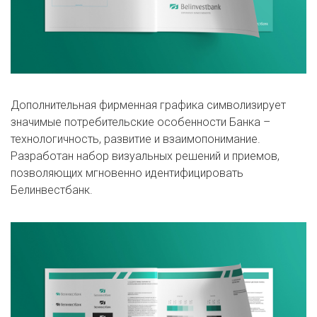
Дополнительная фирменная графика символизирует
значимые потребительские особенности Банка –
технологичность, развитие и взаимопонимание.
Разработан набор визуальных решений и приемов,
позволяющих мгновенно идентифицировать
Белинвестбанк.