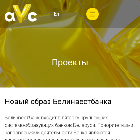
En
Проекты
Новый образ Белинвестбанка
Белинвестбанк входит в пятерку крупнейших
системообразующих банков Беларуси. Приоритетными
направлениями деятельности Банка являются