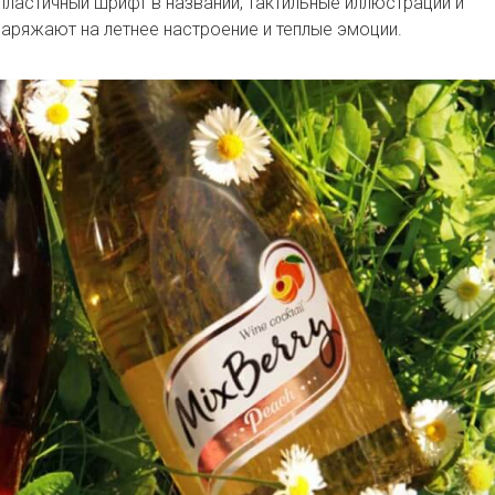
пластичный шрифт в названии, тактильные иллюстрации и
аряжают на летнее настроение и теплые эмоции.