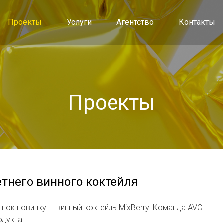
Проекты
Услуги
Агентство
Контакты
Проекты
етнего винного коктейля
ынок новинку — винный коктейль MixBerry. Команда AVC
одукта.