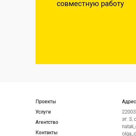
совместную работу
Проекты
Адрес
Услуги
220030
эт. 3,
Агентство
natali
Контакты
olga_o