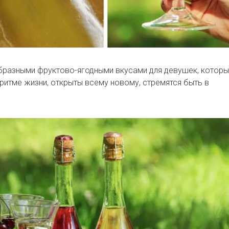
ообразными фруктово-ягодными вкусами для девушек, котор
итме жизни, открыты всему новому, стремятся быть в