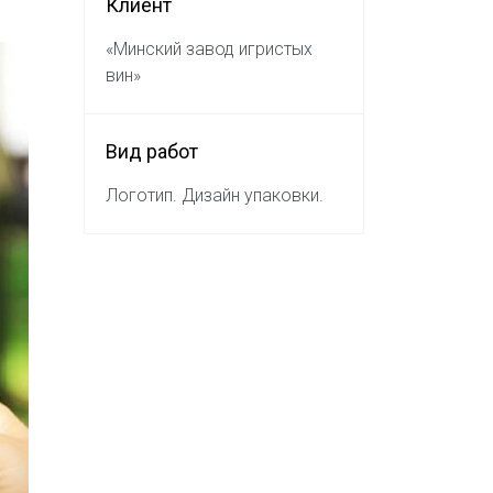
Клиент
«Минский завод игристых
вин»
Вид работ
Логотип. Дизайн упаковки.