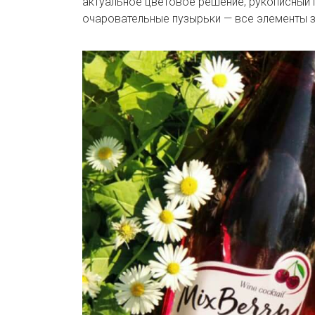
актуальное цветовое решение, рукописный 
очаровательные пузырьки — все элементы з