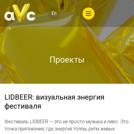
En
Проекты
LIDBEER: визуальная энергия
фестиваля
Фестиваль LIDBEER — это не просто музыка и пиво. Это
точка притяжения, где энергия толпы, ритм живых