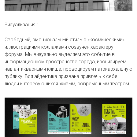
Визуализация :
Свободный, эмоциональный стиль с «космическими»
иллюстрациями-коллажами созвучен характеру
форума. Мы визуально выделяем это событие в
информационном пространстве города, иронизируем
над антикварными клише, провоцируем патриархальную
публику. Вся айдентика призвана привлечь к себе
людей интересующихся живым, современным театром.