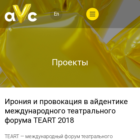
En
Проекты
Ирония и провокация в айдентике
международного театрального
форума TEART 2018
TEART — международный форум театрального