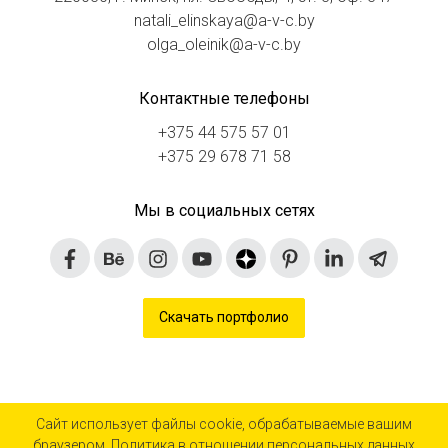
natali_elinskaya@a-v-c.by
olga_oleinik@a-v-c.by
Контактные телефоны
+375 44 575 57 01
+375 29 678 71 58
Мы в социальных сетях
Скачать портфолио
Сайт использует файлы cookie, обрабатываемые вашим
браузером.
Политика в отношении персональных данных