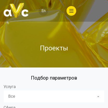
En
Проекты
Подбор параметров
Услуга
Все
Сфера